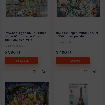
Ravensburger 19732 - Cities
Ravensburger 12969 - Kolibri
of the World - New York -
- 300 db-os puzzle
1000 db-os puzzle
Nincs raktáron
Nincs raktáron
5 990
Ft
3 490
Ft