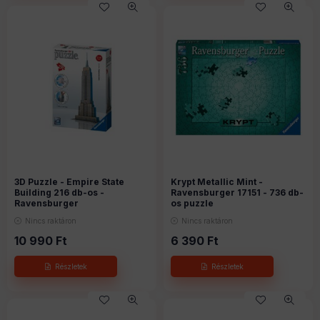
3D Puzzle - Empire State
Krypt Metallic Mint -
Building 216 db-os -
Ravensburger 17151 - 736 db-
Ravensburger
os puzzle
Nincs raktáron
Nincs raktáron
10 990
Ft
6 390
Ft