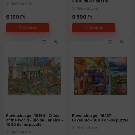
2000 db-os puzzle
Nincs raktáron
Nincs raktáron
6 190
Ft
9 590
Ft
Ravensburger 16194 - Cities
Ravensburger 16457 -
of the World - Rio de Janeiro -
Lakóautó - 1000 db-os puzzle
1000 db-os puzzle
Nincs raktáron
Nincs raktáron