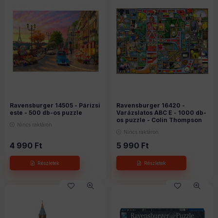
Ravensburger 14505 - Párizsi
Ravensburger 16420 -
este - 500 db-os puzzle
Varázslatos ABC E - 1000 db-
os puzzle - Colin Thompson
Nincs raktáron
Nincs raktáron
4 990
Ft
5 990
Ft